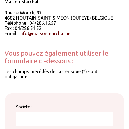
Maison Marchal
Rue de Wonck, 97
4682
HOUTAIN-SAINT-SIMEON
(OUPEYE)
BELGIQUE
Téléphone :
04/286.16.57
Fax :
04/286.51.52
Email :
info@maisonmarchal.be
Vous pouvez également utiliser le
formulaire ci-dessous :
Les champs précédés de l'astérisque (*) sont
obligatoires.
Société :